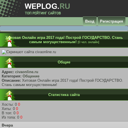
Вход
Регистрация
Хитовая Онлайн игра 2017 года! Построй ГОСУДАРСТВО. Стань
самым могущественным!
[0 чел. онлайн]
Общие
Адрес:
civaonline.ru
Категория:
Общение
Описание:
Хитовая Онлайн игра 2017 года! Построй ГОСУДАРСТВО.
Стань самым могущественным!
Статистика сайта
Хосты: 0
0
Хиты: 0
0
В топ: 0
0
Из топа: 0
0
Вчера