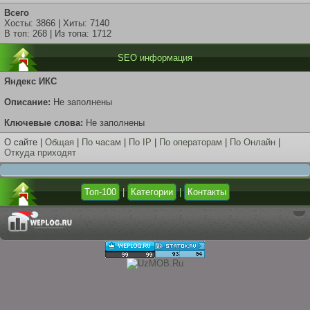
Всего
Хосты: 3866 | Хиты: 7140
В топ: 268 | Из топа: 1712
SEO информация
Яндекс ИКС
Описание:
Не заполнены
Ключевые слова:
Не заполнены
О сайте |
Общая
|
По часам
|
По IP
|
По операторам
|
По Онлайн
|
Откуда приходят
Топ-100
|
Категории
|
Контакты